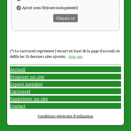
Ajout
sous 30 jours (non garanti)
Cliquez ici
(*) Le carrousel représente l'encart en haut de la page d'accueil où
défile les 10 derniers sites ajoutés. -
voir cgu
Accueil
Proposer un site
Espace membre
Carrousel
Supprimer un site
Contact
Conditions générales d'utilisation