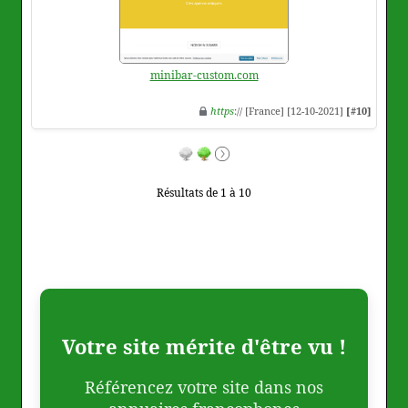
minibar-custom.com
https
:// [France] [12-10-2021]
[#10]
Résultats de 1 à 10
Votre site mérite d'être vu !
Référencez votre site dans nos