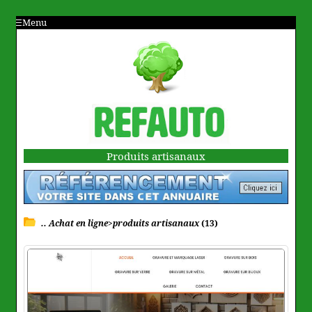
Menu
Produits artisanaux
.. Achat en ligne>produits artisanaux
(13)