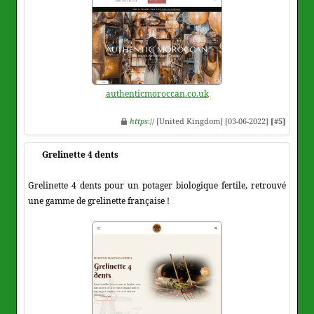
authenticmoroccan.co.uk
https
:// [United Kingdom] [03-06-2022]
[#5]
Grelinette 4 dents
Grelinette 4 dents pour un potager biologique fertile, retrouvé
une gamme de grelinette française !