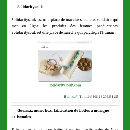
Solidaritysouk
Solidaritysouk est une place de marché sociale et solidaire qui
met en ligne les produits des femmes productrices.
Solidaritysouk est une place de marché qui privilégie l'humain.
solidaritysouk.com
https
:// [Tunisie] [08-12-2022]
[#3]
Gueissaz music box, fabrication de boîtes à musique
artisanales
Fabrication et vente de boîtes à musique artisanales du Jura