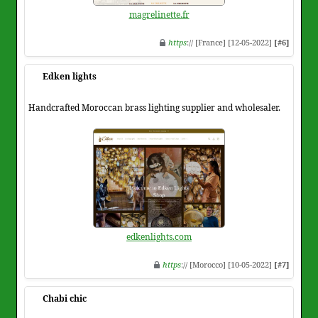
magrelinette.fr
https
:// [France] [12-05-2022]
[#6]
Edken lights
Handcrafted Moroccan brass lighting supplier and wholesaler.
edkenlights.com
https
:// [Morocco] [10-05-2022]
[#7]
Chabi chic