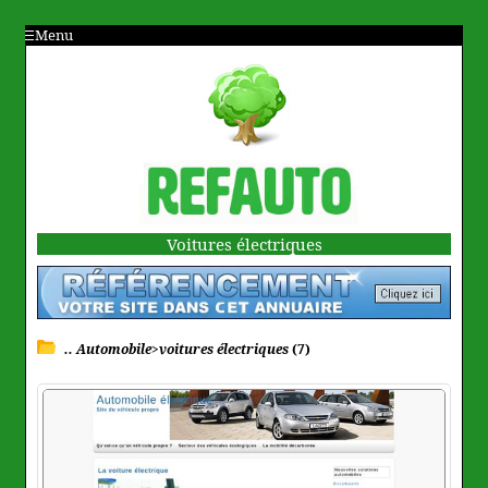
Menu
Voitures électriques
.. Automobile>voitures électriques
(7)