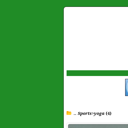
.. Sports>yoga
(4)