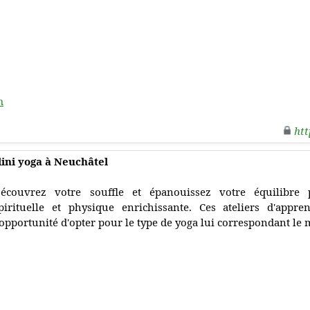
m
htt
ini yoga à Neuchâtel
écouvrez votre souffle et épanouissez votre équilibre
pirituelle et physique enrichissante. Ces ateliers d'appre
'opportunité d'opter pour le type de yoga lui correspondant le 