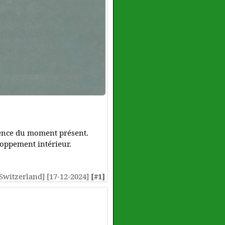
rience du moment présent.
eloppement intérieur.
 [Switzerland] [17-12-2024]
[#1]