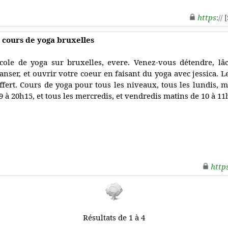
https
://
- cours de yoga bruxelles
cole de yoga sur bruxelles, evere. Venez-vous détendre, lâc
anser, et ouvrir votre coeur en faisant du yoga avec jessica. L
ffert. Cours de yoga pour tous les niveaux, tous les lundis, me
9 à 20h15, et tous les mercredis, et vendredis matins de 10 à 11
http
Résultats de 1 à 4