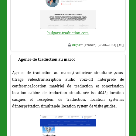
bulgare-traduction.com
https
:// [France] [28-06-2023]
[#6]
Agence de traduction au maroc
Agence de traduction au maroc,traducteur simultané ,sous-
titrage vidéo,transcription audio voix-off ,interprète de
conférence,location matériel de traduction et sonorisation
location cabine de traduction simultanée iso 4043; location
casques et récepteur de traduction, location systèmes
d'interprétation simultanée ,location system de visite guidée,.