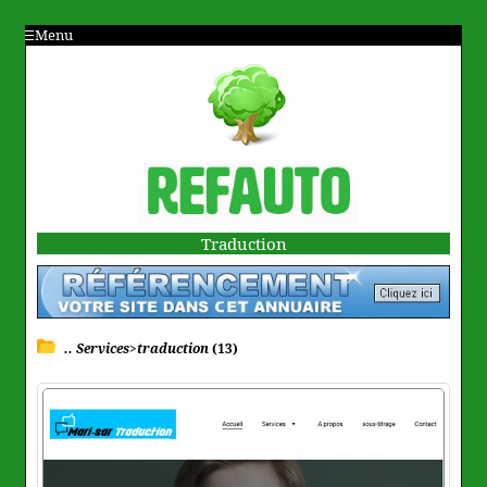
Menu
Traduction
.. Services>traduction
(13)