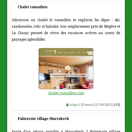
Chalet ramadieu
Séjournez au chalet le ramadieu et explorez les Alpes : ski,
randonnées, vélo et balades. Son emplacement près de Megève et
La Clusaz permet de vivre des vacances actives au coeur de
paysages splendides.
chalet-ramadieu.com
https
:// [France] [17-09-2025]
[#3]
Palmeraie village Marrakech
Envie d'un séjour paisible à Marrakech ? Palmeraie village