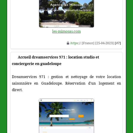
les-mimosas.com
https
:// [France] [25-04-2023]
[#7]
Accueil dreamservices 971 : location studio et
conciergerie en guadeloupe
Dreamservices 971 : gestion et nettoyage de votre location
saisonnière en Guadeloupe. Réservation d'un logement en
direct.