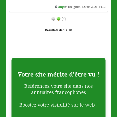
https
:// [Belgium] [20-04-2021]
[#10]
Résultats de 1 à 10
Votre site mérite d'être vu !
Référencez votre site dans nos
annuaires francophones
Boostez votre visibilité sur le web !