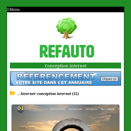
Menu
Conception internet
.. Internet>conception internet
(32)