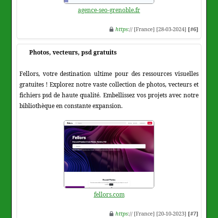
agence-seo-grenoble.fr
https
:// [France] [28-03-2024]
[#6]
Photos, vecteurs, psd gratuits
Fellors, votre destination ultime pour des ressources visuelles
gratuites ! Explorez notre vaste collection de photos, vecteurs et
fichiers psd de haute qualité. Embellissez vos projets avec notre
bibliothèque en constante expansion.
fellors.com
https
:// [France] [20-10-2023]
[#7]