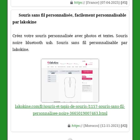
https
:// [France] [07-04-2025]
[#1]
Souris sans fil personnalisée, facilement personnalisable
par lakokine
Créez votre souris personnalisée avec photos et textes. Souris
noire bluetooth usb. Souris sans fil personnalisable par
lakokine.
lakokine.com/fr/souris-et-tapis-de-souris-/1157-souris-sans-fil-
personnalisee-noire-3665019007463.html
https
:// [Morocco] [12-11-2021]
[#2]