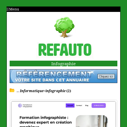
Menu
Infographie
.. Informatique>infographie
(2)