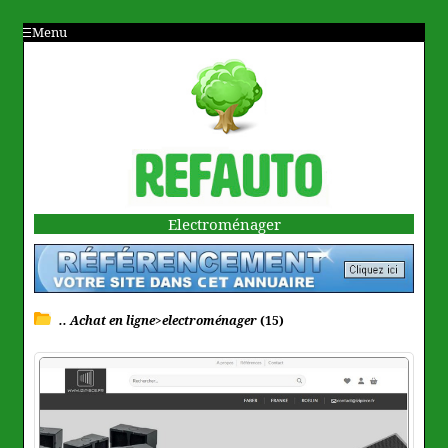
Menu
Electroménager
.. Achat en ligne>electroménager
(15)