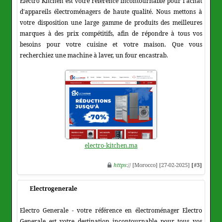
Electro Kitchen est votre référence incontournable pour l'achat
d'appareils électroménagers de haute qualité. Nous mettons à
votre disposition une large gamme de produits des meilleures
marques à des prix compétitifs, afin de répondre à tous vos
besoins pour votre cuisine et votre maison. Que vous
recherchiez une machine à laver, un four encastrab.
electro-kitchen.ma
https
:// [Morocco] [27-02-2025]
[#3]
Electrogenerale
Electro Generale - votre référence en électroménager Electro
Generale est votre destination incontournable pour tous vos