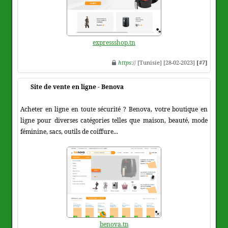
expressshop.tn
https
:// [Tunisie] [28-02-2023]
[#7]
Site de vente en ligne - Benova
Acheter en ligne en toute sécurité ? Benova, votre boutique en
ligne pour diverses catégories telles que maison, beauté, mode
féminine, sacs, outils de coiffure...
benova.tn