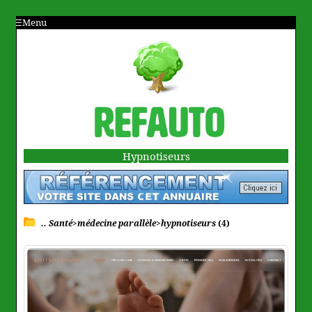
Menu
Hypnotiseurs
.. Santé>médecine parallèle>hypnotiseurs
(4)