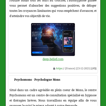
routine audio tous les soirs au coucher, l'autohypnose guidée
vous permet d'absorber des suggestions positives, de déloger
toutes les croyances limitantes qui vous empêchent d'avancer, et
d'atteindre vos objectifs de vie.
deep-belief.com
https
:// [France] [23-12-2021]
[#3]
Psychomons - Psychologue Mons
Situé dans un cadre agréable en plein coeur de Mons, le centre
Psychomons est un centre de consultation spécialisé en hypnose
et thérapies brèves. Nous travaillons en équipe afin de vous
proposer le suivi le mieux adapté à votre demande.