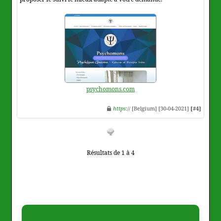
psychomons.com
https
:// [Belgium] [30-04-2021]
[#4]
Résultats de 1 à 4