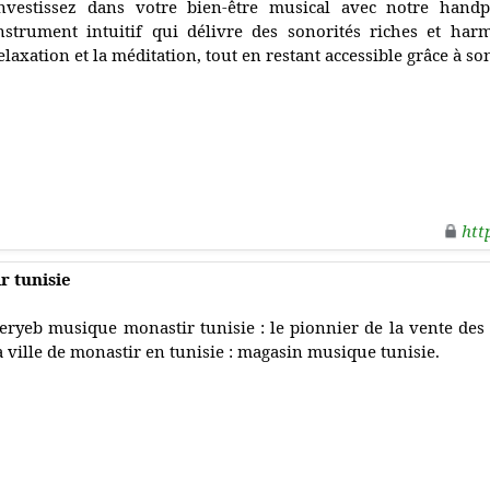
nvestissez dans votre bien-être musical avec notre hand
nstrument intuitif qui délivre des sonorités riches et har
elaxation et la méditation, tout en restant accessible grâce à son
htt
 tunisie
eryeb musique monastir tunisie : le pionnier de la vente de
a ville de monastir en tunisie : magasin musique tunisie.