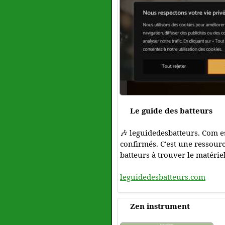
Le guide des batteurs
🎶 leguidedesbatteurs. Com es
confirmés. C'est une ressourc
batteurs à trouver le matériel
leguidedesbatteurs.com
Zen instrument