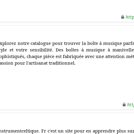
htt
xplorez notre catalogue pour trouver la boîte à musique parfa
tyle et votre sensibilité. Des boîtes à musique à manivell
ophistiqués, chaque pièce est fabriquée avec une attention mét
assion pour l'artisanat traditionnel.
htt
nstrumentceltique. Fr c'est un site pour en apprendre plus sur