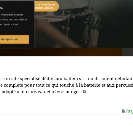
t un site spécialisé dédié aux batteurs — qu'ils soient débutan
e complète pour tout ce qui touche à la batterie et aux percussio
 adapté à leur niveau et à leur budget. 🥁.
htt