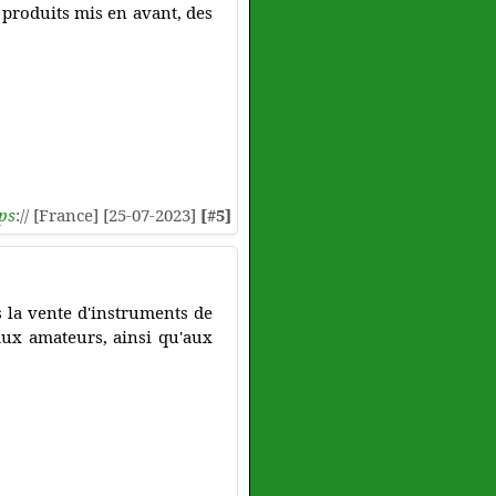
 produits mis en avant, des
ps
:// [France] [25-07-2023]
[#5]
 la vente d'instruments de
aux amateurs, ainsi qu'aux