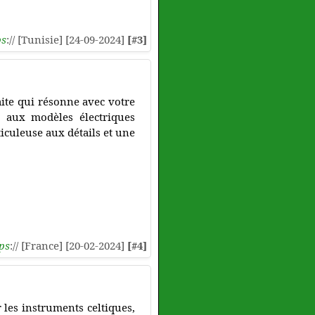
ps
:// [Tunisie] [24-09-2024]
[#3]
ite qui résonne avec votre
e aux modèles électriques
iculeuse aux détails et une
ps
:// [France] [20-02-2024]
[#4]
 les instruments celtiques,