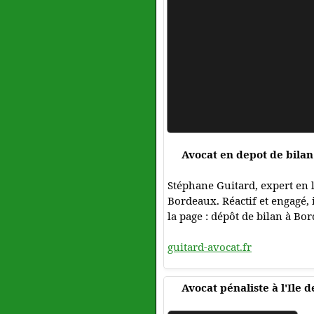
Avocat en depot de bilan 
Stéphane Guitard, expert en l
Bordeaux. Réactif et engagé, 
la page : dépôt de bilan à Bo
guitard-avocat.fr
Avocat pénaliste à l'Ile 