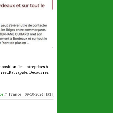
sposition des entreprises à
n résultat rapide. Découvrez
ps
:// [France] [09-10-2024]
[#1]