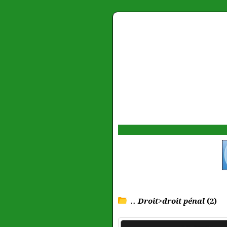
.. Droit>droit pénal
(2)