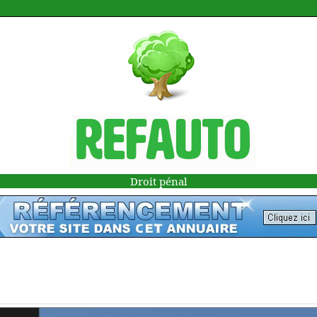
Droit pénal