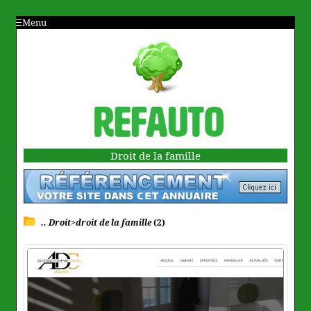
Menu
Droit de la famille
.. Droit>droit de la famille
(2)