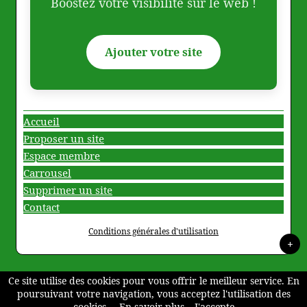
Boostez votre visibilité sur le web !
Ajouter votre site
Accueil
Proposer un site
Espace membre
Carrousel
Supprimer un site
Contact
Conditions générales d'utilisation
+
Ce site utilise des cookies pour vous offrir le meilleur service. En
poursuivant votre navigation, vous acceptez l'utilisation des
cookies.
En savoir plus
J'accepte