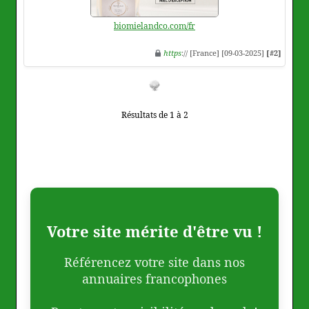
biomielandco.com/fr
https
:// [France] [09-03-2025]
[#2]
Résultats de 1 à 2
Votre site mérite d'être vu !
Référencez votre site dans nos
annuaires francophones