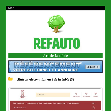
Menu
Art de la table
.. Maison>décoration>art de la table
(3)