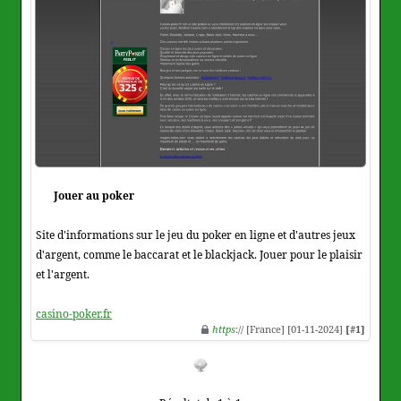
Jouer au poker
Site d'informations sur le jeu du poker en ligne et d'autres jeux
d'argent, comme le baccarat et le blackjack. Jouer pour le plaisir
et l'argent.
casino-poker.fr
https
:// [France] [01-11-2024]
[#1]