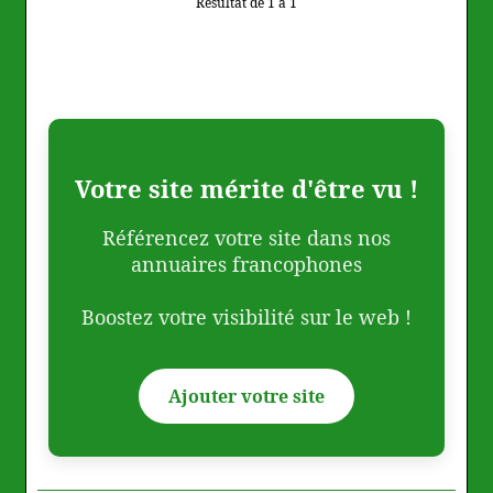
Résultat de 1 à 1
Votre site mérite d'être vu !
Référencez votre site dans nos
annuaires francophones
Boostez votre visibilité sur le web !
Ajouter votre site