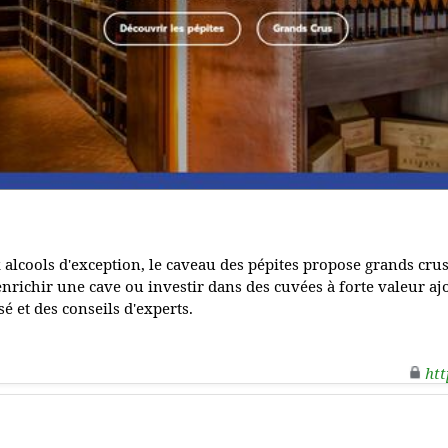
 alcools d'exception, le caveau des pépites propose grands cru
enrichir une cave ou investir dans des cuvées à forte valeur aj
et des conseils d'experts.
htt