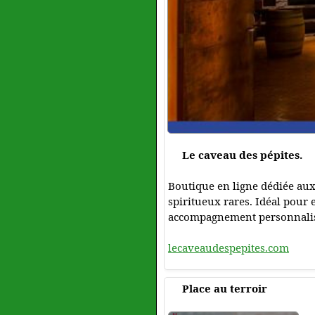
Le caveau des pépites.
Boutique en ligne dédiée aux
spiritueux rares. Idéal pour 
accompagnement personnalisé 
lecaveaudespepites.com
Place au terroir