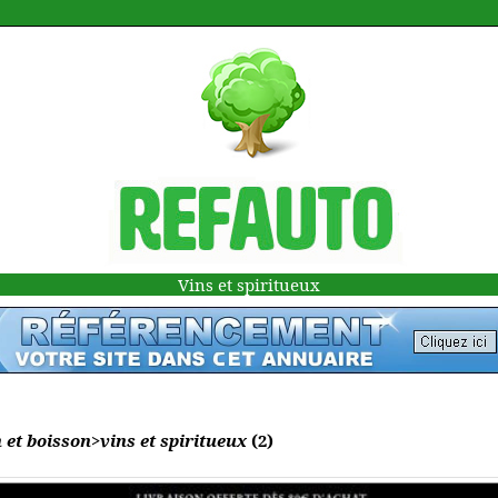
Vins et spiritueux
 et boisson>vins et spiritueux
(2)