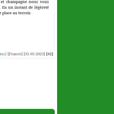
ns et champagne nous vous
En un instant de légèreté
 place au terroir.
ps
:// [France] [31-05-2023]
[#2]