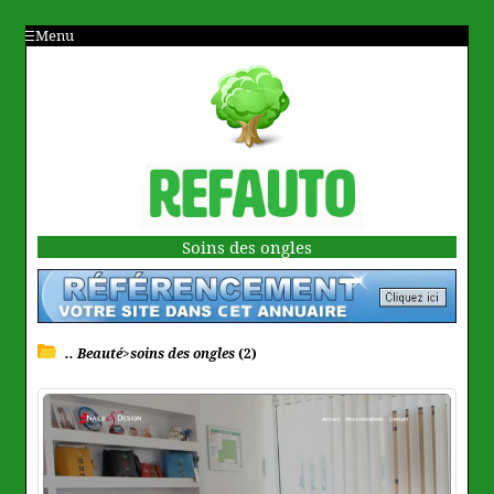
Menu
Soins des ongles
.. Beauté>soins des ongles
(2)