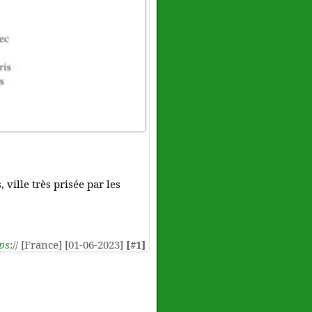
ville très prisée par les
ps
:// [France] [01-06-2023]
[#1]