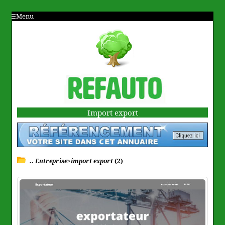
Menu
Import export
.. Entreprise>import export
(2)