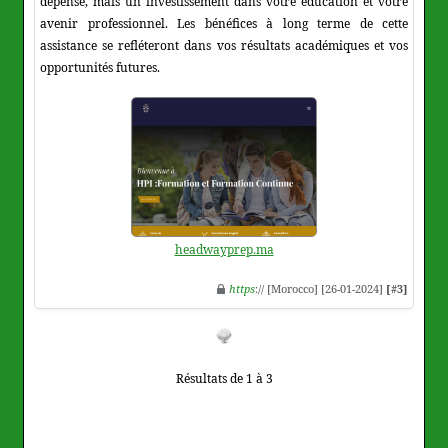
dépense, mais un investissement dans votre éducation et votre
avenir professionnel. Les bénéfices à long terme de cette
assistance se refléteront dans vos résultats académiques et vos
opportunités futures.
headwayprep.ma
https
:// [Morocco] [26-01-2024]
[#3]
Résultats de 1 à 3