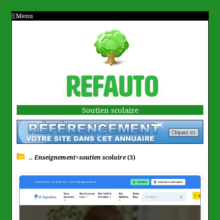
Menu
Soutien scolaire
.. Enseignement>soutien scolaire
(3)