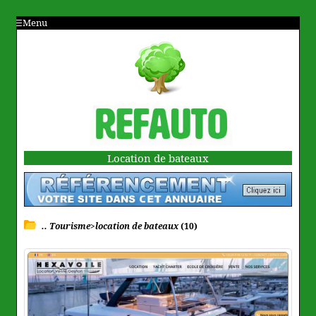
Menu
Location de bateaux
.. Tourisme>location de bateaux
(10)