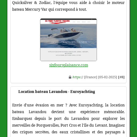
Quicksilver & Zodiac, l'équipe vous aide à choisir le moteur
bateau Mercury Var qui correspond à tout.
sixfoursplaisance.com
https
:// [France] [05-02-2025]
[#8]
Location bateau Lavandou - Euroyachting
Envie d'une évasion en mer ? Avec Euroyachting, la location
bateau Lavandou devient une expérience mémorable.
Embarquez depuis le port du Lavandou pour explorer les
merveilles de Porquerolles, Port Cros et l'île du Levant. Imaginez
des criques secrètes, des eaux cristallines et des paysages à