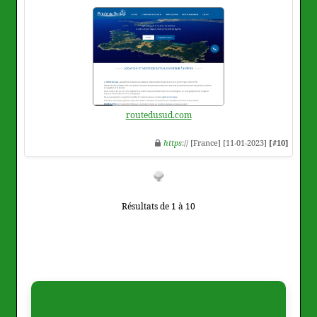
routedusud.com
https
:// [France] [11-01-2023]
[#10]
Résultats de 1 à 10