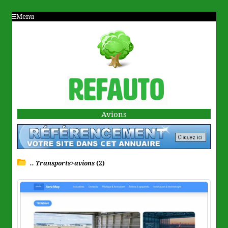
Menu
Avions
.. Transports>avions
(2)