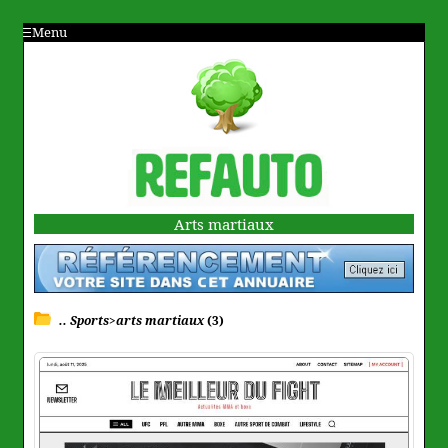
Menu
Arts martiaux
.. Sports>arts martiaux
(3)