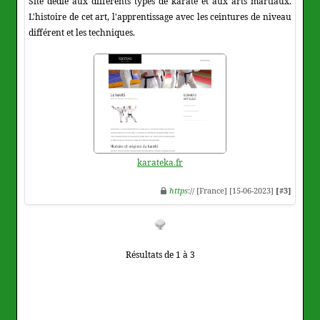
Site dédié aux différents types de karaté et aux arts martiaux.
L'histoire de cet art, l'apprentissage avec les ceintures de niveau
différent et les techniques.
karateka.fr
https
:// [France] [15-06-2023]
[#3]
Résultats de 1 à 3