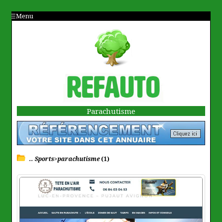
Menu
Parachutisme
.. Sports>parachutisme
(1)