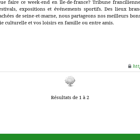
ue faire ce week-end en île-de-france? Tribune francilienn
estivals, expositions et événements sportifs. Des lieux bra
achées de seine-et-marne, nous partageons nos meilleurs bons
ie culturelle et vos loisirs en famille ou entre amis.
htt
Résultats de 1 à 2