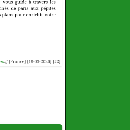
e vous guide à travers les
nchés de paris aux pépites
 plans pour enrichir votre
ps
:// [France] [18-03-2026]
[#2]