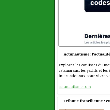
Actunautisme: l'actualit
Explorez les coulisses du mo
catamarans, les yachts et les
internationaux pour vivre vo
actunautisme.com
Tribune francilienne : cu