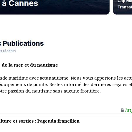
é de la mer et du nautisme
nde maritime avec actunautisme. Nous vous apportons les actua
 équipements de pointe. Restez informé des dernières régates e
tre passion du nautisme sans aucune frontière.
htt
lture et sorties : l'agenda francilien