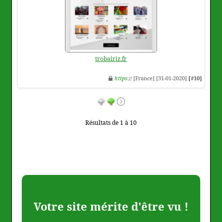
trobairiz.fr
https
:// [France] [31-01-2020]
[#10]
Résultats de 1 à 10
Votre site mérite d'être vu !