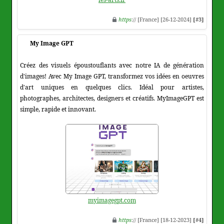
https
:// [France] [26-12-2024]
[#3]
My Image GPT
Créez des visuels époustouflants avec notre IA de génération
d'images! Avec My Image GPT, transformez vos idées en oeuvres
d'art uniques en quelques clics. Idéal pour artistes,
photographes, architectes, designers et créatifs. MyImageGPT est
simple, rapide et innovant.
myimagegpt.com
https
:// [France] [18-12-2023]
[#4]