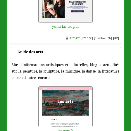
yumi-kintsugi.fr
https
:// [France] [16-06-2026]
[#2]
Guide des arts
Site d'informations artistiques et culturelles, blog et actualités
sur la peinture, la sculpture, la musique, la danse, la littérature
et bien d'autres encore.
les-arts.fr