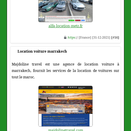
alfa-location-metz.fr
https
:// [France] [31-12-2021]
[#16]
Location voiture marrakech
Majdoline travel est une agence de location voiture à
marrakech, fournit les services de la location de voitures sur
tout le maroc.
majdolinetravel.com