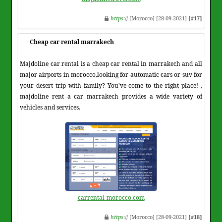
https
:// [Morocco] [28-09-2021]
[#17]
Cheap car rental marrakech
Majdoline car rental is a cheap car rental in marrakech and all
major airports in morocco,looking for automatic cars or suv for
your desert trip with family? You've come to the right place! ,
majdoline rent a car marrakech provides a wide variety of
vehicles and services.
carrental-morocco.com
https
:// [Morocco] [28-09-2021]
[#18]