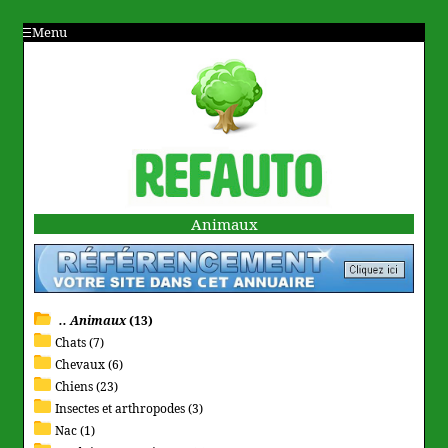
Menu
Animaux
.. Animaux
(13)
Chats (7)
Chevaux (6)
Chiens (23)
Insectes et arthropodes (3)
Nac (1)