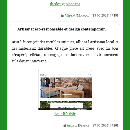
thedesignplace.ma
https
:// [Morocco] [13-06-2024]
[#19]
Artisanat éco-responsable et design contemporain
Brut life conçoit des meubles uniques, alliant l'artisanat local et
des matériaux durables. Chaque pièce est créée avec du bois
récupéré, reflétant un engagement fort envers l'environnement
et le design innovant.
brut-life.fr/fr
https
:// [France] [27-05-2024]
[#20]