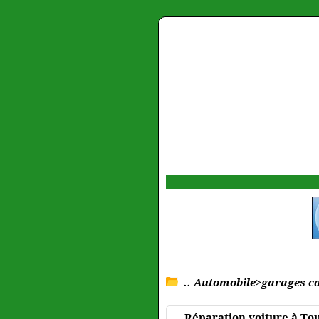
.. Automobile>garages ca
Réparation voiture à To