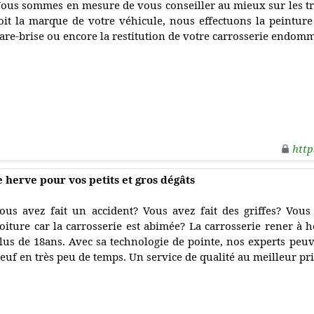
ous sommes en mesure de vous conseiller au mieux sur les t
oit la marque de votre véhicule, nous effectuons la peintur
are-brise ou encore la restitution de votre carrosserie endom
http
 herve pour vos petits et gros dégâts
ous avez fait un accident? Vous avez fait des griffes? Vous
oiture car la carrosserie est abimée? La carrosserie rener à h
lus de 18ans. Avec sa technologie de pointe, nos experts peuv
euf en très peu de temps. Un service de qualité au meilleur pri