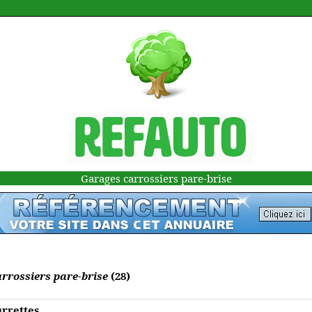
Garages carrossiers pare-brise
rrossiers pare-brise
(28)
urrettes