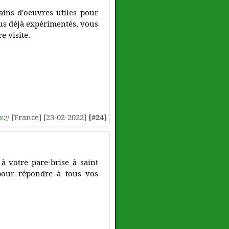
ains d'oeuvres utiles pour
ous déjà expérimentés, vous
e visite.
s
:// [France] [23-02-2022]
[#24]
 votre pare-brise à saint
 pour répondre à tous vos