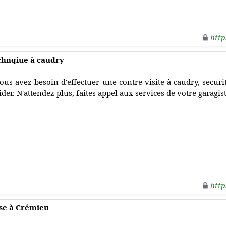
http
chnqiue à caudry
ous avez besoin d'effectuer une contre visite à caudry, secur
ider. N'attendez plus, faites appel aux services de votre garagis
http
se à Crémieu