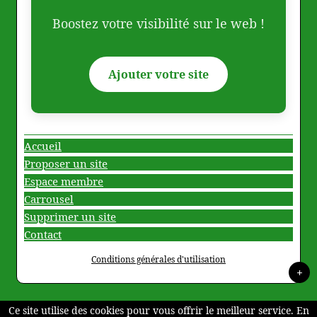
Boostez votre visibilité sur le web !
Ajouter votre site
Accueil
Proposer un site
Espace membre
Carrousel
Supprimer un site
Contact
Conditions générales d'utilisation
+
Ce site utilise des cookies pour vous offrir le meilleur service. En