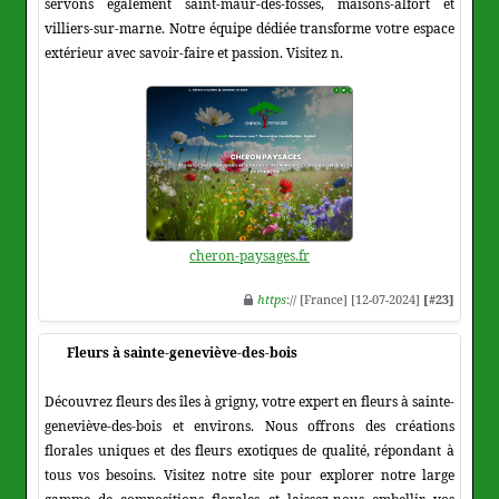
servons également saint-maur-des-fossés, maisons-alfort et
villiers-sur-marne. Notre équipe dédiée transforme votre espace
extérieur avec savoir-faire et passion. Visitez n.
cheron-paysages.fr
https
:// [France] [12-07-2024]
[#23]
Fleurs à sainte-geneviève-des-bois
Découvrez fleurs des îles à grigny, votre expert en fleurs à sainte-
geneviève-des-bois et environs. Nous offrons des créations
florales uniques et des fleurs exotiques de qualité, répondant à
tous vos besoins. Visitez notre site pour explorer notre large