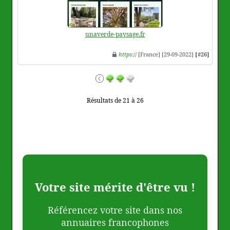
unaverde-paysage.fr
https
:// [France] [29-09-2022]
[#26]
Résultats de 21 à 26
Votre site mérite d'être vu !
Référencez votre site dans nos
annuaires francophones