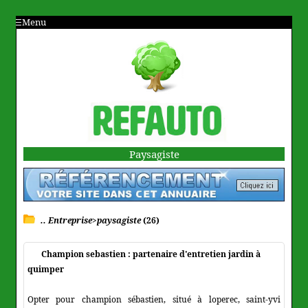
Menu
Paysagiste
.. Entreprise>paysagiste
(26)
Champion sebastien : partenaire d'entretien jardin à
quimper
Opter pour champion sébastien, situé à loperec, saint-yvi