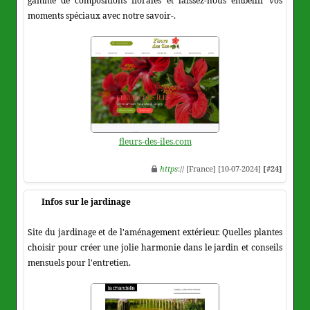
gamme de compositions florales et laissez-nous embellir vos
moments spéciaux avec notre savoir-.
fleurs-des-iles.com
https
:// [France] [10-07-2024]
[#24]
Infos sur le jardinage
Site du jardinage et de l'aménagement extérieur. Quelles plantes
choisir pour créer une jolie harmonie dans le jardin et conseils
mensuels pour l'entretien.