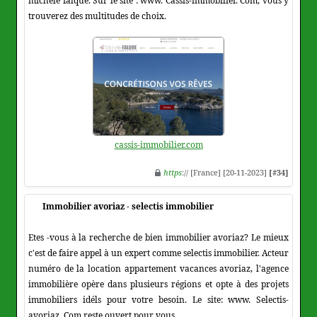
michèle falque. Sur le site : www. Cassis-immobilier. Com, vous y
trouverez des multitudes de choix.
cassis-immobilier.com
https
:// [France] [20-11-2023]
[#34]
Immobilier avoriaz - selectis immobilier
Etes -vous à la recherche de bien immobilier avoriaz? Le mieux
c'est de faire appel à un expert comme selectis immobilier. Acteur
numéro de la location appartement vacances avoriaz, l'agence
immobilière opère dans plusieurs régions et opte à des projets
immobiliers idéls pour votre besoin. Le site: www. Selectis-
avoriaz. Com reste ouvert pour vous.