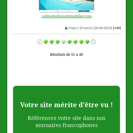
cabinetwilsonimmobilier.com
https
:// [France] [28-08-2023]
[#40]
Résultats de 31 à 40
Votre site mérite d'être vu !
Référencez votre site dans nos
annuaires francophones