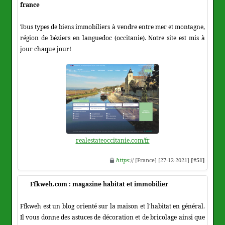
france
Tous types de biens immobiliers à vendre entre mer et montagne,
région de béziers en languedoc (occitanie). Notre site est mis à
jour chaque jour!
realestateoccitanie.com/fr
https
:// [France] [27-12-2021]
[#51]
Ffkweh.com : magazine habitat et immobilier
Ffkweh est un blog orienté sur la maison et l'habitat en général.
Il vous donne des astuces de décoration et de bricolage ainsi que