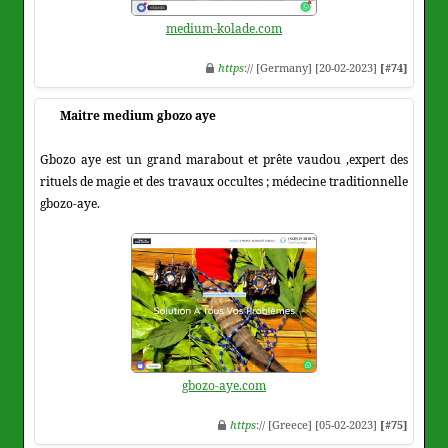
medium-kolade.com
https
:// [Germany] [20-02-2023]
[#74]
Maitre medium gbozo aye
Gbozo aye est un grand marabout et prête vaudou ,expert des
rituels de magie et des travaux occultes ; médecine traditionnelle
gbozo-aye.
gbozo-aye.com
https
:// [Greece] [05-02-2023]
[#75]