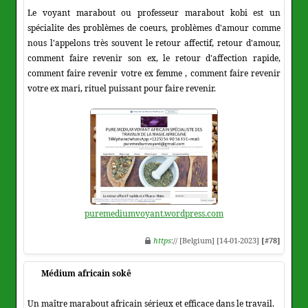
Le voyant marabout ou professeur marabout kobi est un
spécialite des problèmes de coeurs, problèmes d'amour comme
nous l'appelons très souvent le retour affectif, retour d'amour,
comment faire revenir son ex, le retour d'affection rapide,
comment faire revenir votre ex femme , comment faire revenir
votre ex mari, rituel puissant pour faire revenir.
puremediumvoyant.wordpress.com
https
:// [Belgium] [14-01-2023]
[#78]
Médium africain sokê
Un maître marabout africain sérieux et efficace dans le travail.