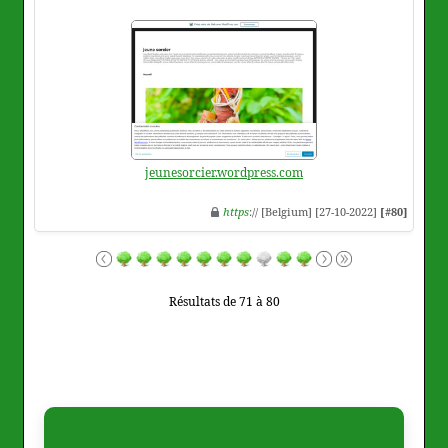
jeunesorcier.wordpress.com
https
:// [Belgium] [27-10-2022]
[#80]
Résultats de 71 à 80