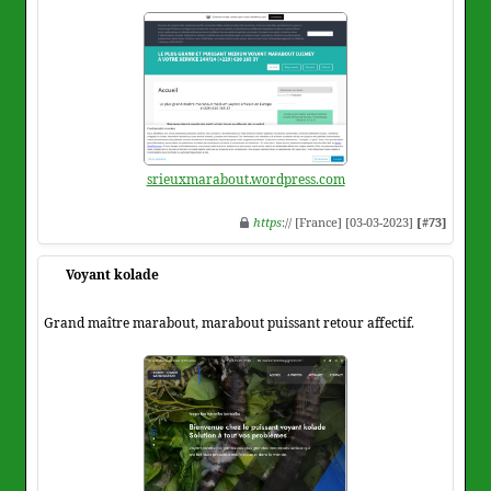
srieuxmarabout.wordpress.com
https
:// [France] [03-03-2023]
[#73]
Voyant kolade
Grand maître marabout, marabout puissant retour affectif.