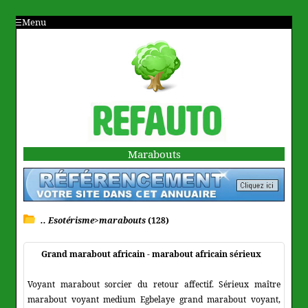
Menu
Marabouts
.. Esotérisme>marabouts
(128)
Grand marabout africain - marabout africain sérieux
Voyant marabout sorcier du retour affectif. Sérieux maître
marabout voyant medium Egbelaye grand marabout voyant,