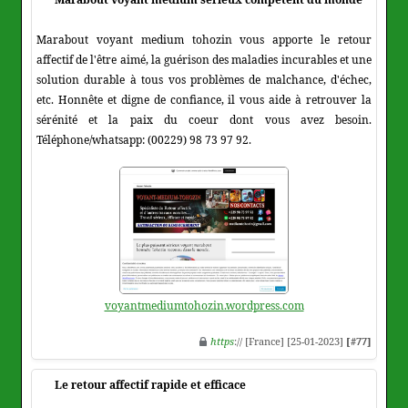
Marabout voyant medium tohozin vous apporte le retour
affectif de l'être aimé, la guérison des maladies incurables et une
solution durable à tous vos problèmes de malchance, d'échec,
etc. Honnête et digne de confiance, il vous aide à retrouver la
sérénité et la paix du coeur dont vous avez besoin.
Téléphone/whatsapp: (00229) 98 73 97 92.
voyantmediumtohozin.wordpress.com
https
:// [France] [25-01-2023]
[#77]
Le retour affectif rapide et efficace