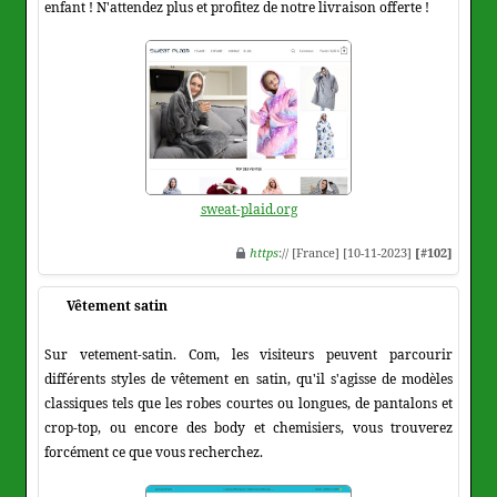
enfant ! N'attendez plus et profitez de notre livraison offerte !
sweat-plaid.org
https
:// [France] [10-11-2023]
[#102]
Vêtement satin
Sur vetement-satin. Com, les visiteurs peuvent parcourir
différents styles de vêtement en satin, qu'il s'agisse de modèles
classiques tels que les robes courtes ou longues, de pantalons et
crop-top, ou encore des body et chemisiers, vous trouverez
forcément ce que vous recherchez.