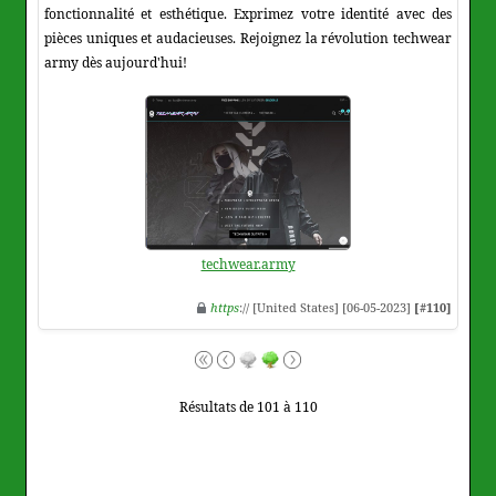
fonctionnalité et esthétique. Exprimez votre identité avec des
pièces uniques et audacieuses. Rejoignez la révolution techwear
army dès aujourd'hui!
techwear.army
https
:// [United States] [06-05-2023]
[#110]
Résultats de 101 à 110