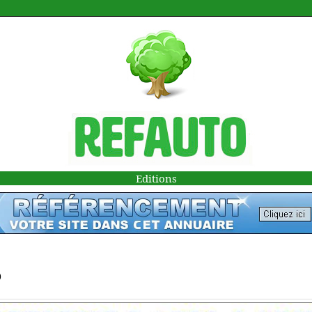
Editions
)