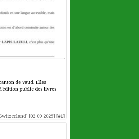
 canton de Vaud. Elles
d'édition publie des livres
 [Switzerland] [02-09-2025]
[#1]