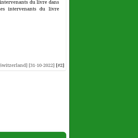
 intervenants du livre dans
es intervenants du livre
 [Switzerland] [31-10-2022]
[#2]