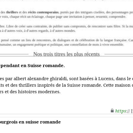
dépendant en Suisse romande.
ées par albert alexandre ghiraldi, sont basées à Lucens, dans le
ts et des thrillers inspirés de la Suisse romande. Cette maison 
ers et des histoires modernes.
https
://
bourgeois en suisse romande