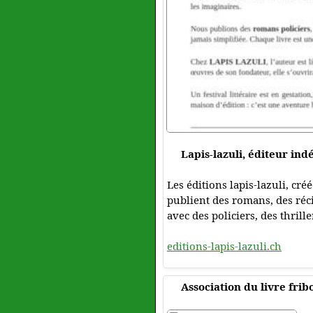
Lapis-lazuli, éditeur in
Les éditions lapis-lazuli, cré
publient des romans, des réci
avec des policiers, des thrill
editions-lapis-lazuli.ch
Association du livre fri