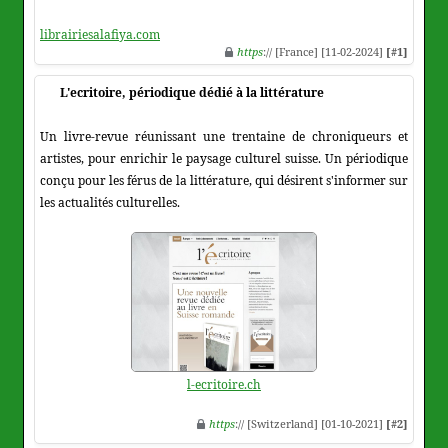
librairiesalafiya.com
https
:// [France] [11-02-2024]
[#1]
L'ecritoire, périodique dédié à la littérature
Un livre-revue réunissant une trentaine de chroniqueurs et
artistes, pour enrichir le paysage culturel suisse. Un périodique
conçu pour les férus de la littérature, qui désirent s'informer sur
les actualités culturelles.
l-ecritoire.ch
https
:// [Switzerland] [01-10-2021]
[#2]