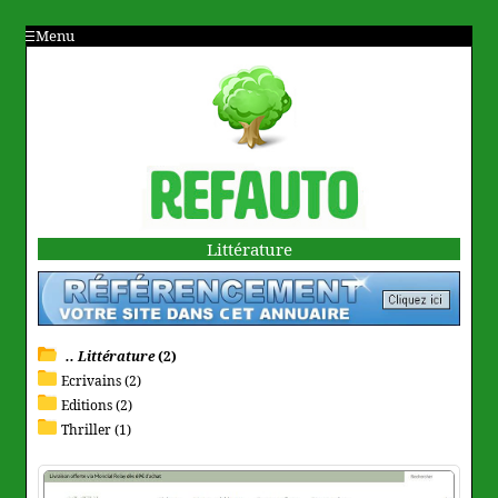
Menu
Littérature
.. Littérature
(2)
Ecrivains (2)
Editions (2)
Thriller (1)