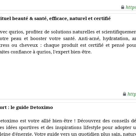
http
tuel beauté & santé, efficace, naturel et certifié
vec qurios, profitez de solutions naturelles et scientifiquem
otre peau et booster votre santé. Anti-acné, hydratation, ant
tress ou cheveux : chaque produit est certifié et pensé pou
aites confiance à qurios, l'expert bien-être.
htt
port : le guide Detoximo
etoximo est votre allié bien-être ! Découvrez des conseils dé
es idées sportives et des inspirations lifestyle pour adopter u
leine d'énergie. Votre guide vers un quotidien plus sain, natur