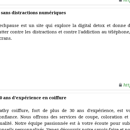
 sans distractions numériques
echpause est un site qui explore la digital detox et donne 
utter contre les distractions et contre l'addiction au téléphon
crans.
htt
30 ans d'expérience en coiffure
athy coiffure, fort de plus de 30 ans d'expérience, est v
onfiance. Nous offrons des services de coupe, coloration et 
ualité. Notre équipe passionnée est à votre écoute pour sub
onseils personnalisés. Venez découvrir notre savoir-faire et n