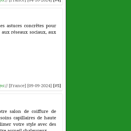
des astuces concrêtes pour
e, aux réseaux sociaux, aux
ps
:// [France] [09-09-2024]
[#5]
otre salon de coiffure de
soins capillaires de haute
limer votre style avec des
otre accueil chaleureux.