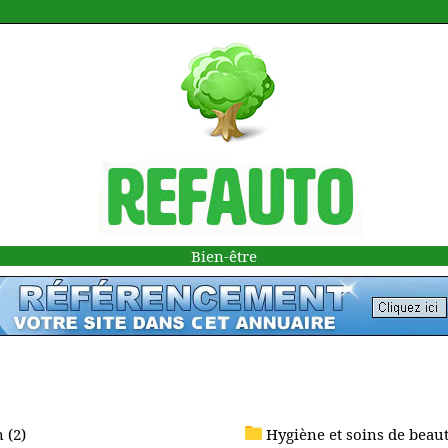
Bien-être
 (2)
Hygiène et soins de beaut