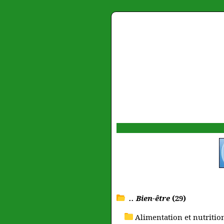
.. Bien-être
(29)
Alimentation et nutrition