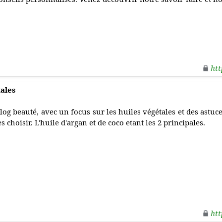
htt
tales
log beauté, avec un focus sur les huiles végétales et des astuc
es choisir. L'huile d'argan et de coco etant les 2 principales.
htt