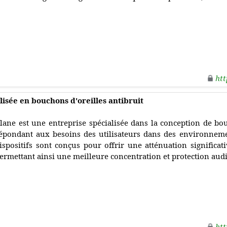
htt
lisée en bouchons d'oreilles antibruit
lane est une entreprise spécialisée dans la conception de bou
épondant aux besoins des utilisateurs dans des environneme
ispositifs sont conçus pour offrir une atténuation significat
ermettant ainsi une meilleure concentration et protection audi
htt