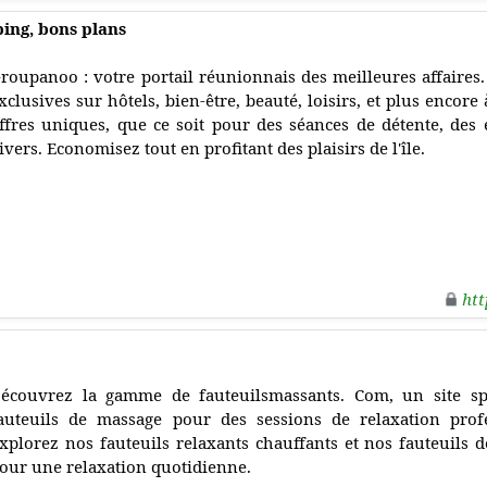
ing, bons plans
roupanoo : votre portail réunionnais des meilleures affaires
xclusives sur hôtels, bien-être, beauté, loisirs, et plus encor
ffres uniques, que ce soit pour des séances de détente, des 
ivers. Economisez tout en profitant des plaisirs de l'île.
htt
écouvrez la gamme de fauteuilsmassants. Com, un site spé
auteuils de massage pour des sessions de relaxation prof
xplorez nos fauteuils relaxants chauffants et nos fauteuil
our une relaxation quotidienne.