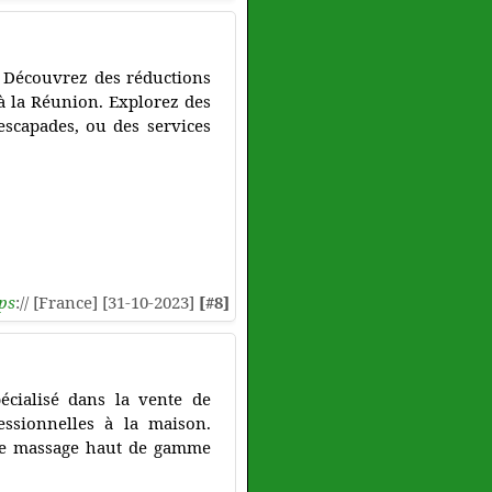
. Découvrez des réductions
e à la Réunion. Explorez des
escapades, ou des services
ps
:// [France] [31-10-2023]
[#8]
cialisé dans la vente de
essionnelles à la maison.
s de massage haut de gamme