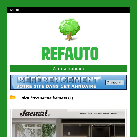
Menu
Sauna hamam
.. Bien-être>sauna hamam
(1)