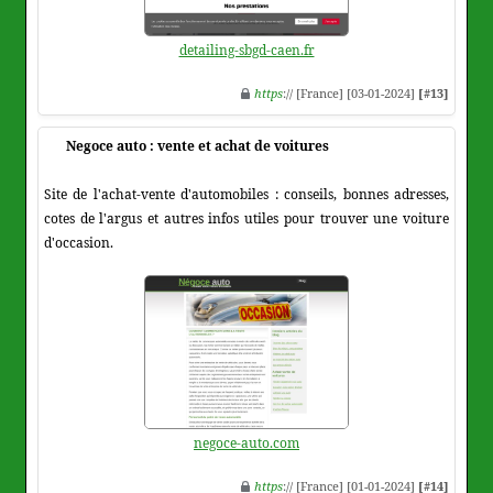
detailing-sbgd-caen.fr
https
:// [France] [03-01-2024]
[#13]
Negoce auto : vente et achat de voitures
Site de l'achat-vente d'automobiles : conseils, bonnes adresses,
cotes de l'argus et autres infos utiles pour trouver une voiture
d'occasion.
negoce-auto.com
https
:// [France] [01-01-2024]
[#14]