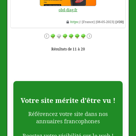
obd-diag.fr
https
:// [France] [08-05-2023]
[#20]
Résultats de 11 à 20
Votre site mérite d'être vu !
Référencez votre site dans nos
annuaires francophones
Boostez votre visibilité sur le web !