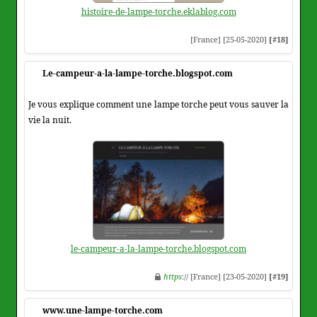
histoire-de-lampe-torche.eklablog.com
[France] [25-05-2020]
[#18]
Le-campeur-a-la-lampe-torche.blogspot.com
Je vous explique comment une lampe torche peut vous sauver la
vie la nuit.
le-campeur-a-la-lampe-torche.blogspot.com
https
:// [France] [23-05-2020]
[#19]
www.une-lampe-torche.com