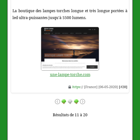
La boutique des lampes torches longue et très longue portées à
led ultra-puissantes jusqu'à 5500 lumens.
une-lampe-torche.com
https
:// [France] [06-05-2020]
[#20]
Résultats de 11 à 20