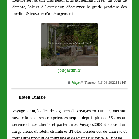
Rendre son jardin plus beau, plus accueillant, créer un coin de
détente, loisirs à l'extérieur, découvrez le guide pratique des
jardins & travaux d'aménagement.
joli-jardin.fr
https
:// [France] [16-06-2022]
[#14]
Hôtels Tunisie
Voyages2000, leader des agences de voyages en Tunisie, met son
savoir-faire et ses compétences acquis depuis plus de 55 ans au
service de ses clients et partenaires. Voyages2000 dispose d'un
large choix d'hôtels, chambres d'hôtes, résidences de charme et
tout autre produit de tourisme et de loisirs sur toute la Tunisie.