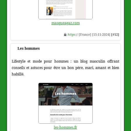
masqueagaz.com
https
:// [France] [15-11-2024]
[#12]
Les hommes
Lifestyle et mode pour hommes : un blog masculin offrant
conseils et astuces pour être un bon père, mari, amant et bien
habillé.
les-hommes.fr