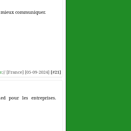
our mieux communiquer.
s
:// [France] [05-09-2024]
[#21]
ed pour les entreprises.