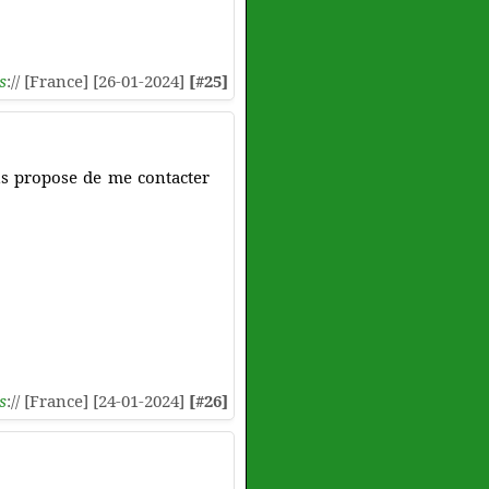
s
:// [France] [26-01-2024]
[#25]
ous propose de me contacter
s
:// [France] [24-01-2024]
[#26]