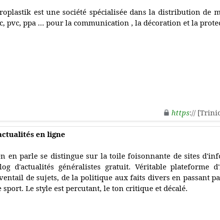
roplastik est une société spécialisée dans la distribution d
c, pvc, ppa … pour la communication , la décoration et la prote
https
:// [Tri
actualités en ligne
n en parle se distingue sur la toile foisonnante de sites d'i
log d'actualités généralistes gratuit. Véritable plateforme d
ventail de sujets, de la politique aux faits divers en passant p
e sport. Le style est percutant, le ton critique et décalé.