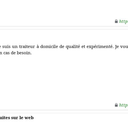
http
e suis un traiteur à domicile de qualité et expérimenté. Je v
n cas de besoin.
http
uites sur le web