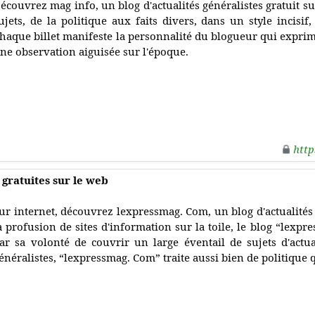
écouvrez mag info, un blog d'actualités généralistes gratuit su
ujets, de la politique aux faits divers, dans un style incisif,
haque billet manifeste la personnalité du blogueur qui exprime
ne observation aiguisée sur l'époque.
http
gratuites sur le web
ur internet, découvrez lexpressmag. Com, un blog d'actualités g
a profusion de sites d'information sur la toile, le blog “lexpr
ar sa volonté de couvrir un large éventail de sujets d'actual
énéralistes, “lexpressmag. Com” traite aussi bien de politique q