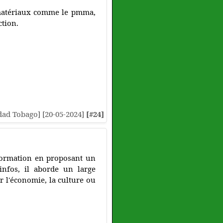
e matériaux comme le pmma,
ction.
nidad Tobago] [20-05-2024]
[#24]
nformation en proposant un
'infos, il aborde un large
ar l'économie, la culture ou