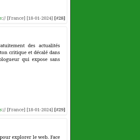
s
:// [France] [18-01-2024]
[#28]
tuitement des actualités
 ton critique et décalé dans
 blogueur qui expose sans
s
:// [France] [18-01-2024]
[#29]
 pour explorer le web. Face