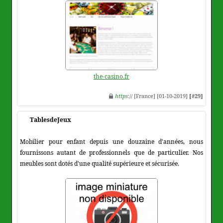
the-casino.fr
https
:// [France] [01-10-2019]
[#29]
TablesdeJeux
Mobilier pour enfant depuis une douzaine d'années, nous
fournissons autant de professionnels que de particulier. Nos
meubles sont dotés d'une qualité supérieure et sécurisée.