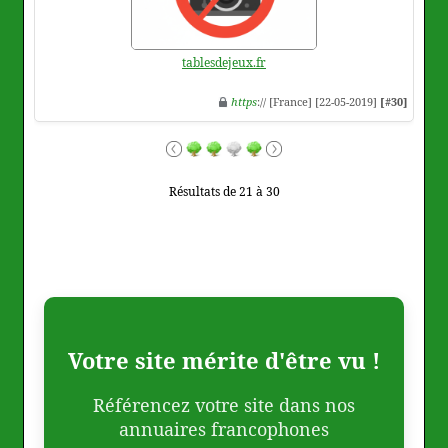
tablesdejeux.fr
https
:// [France] [22-05-2019]
[#30]
Résultats de 21 à 30
Votre site mérite d'être vu !
Référencez votre site dans nos
annuaires francophones