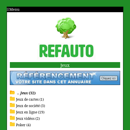
Menu
Jeux
.. Jeux
(32)
Jeux de cartes (1)
Jeux de société (3)
Jeux en ligne (19)
Jeux vidéos (2)
Poker (4)