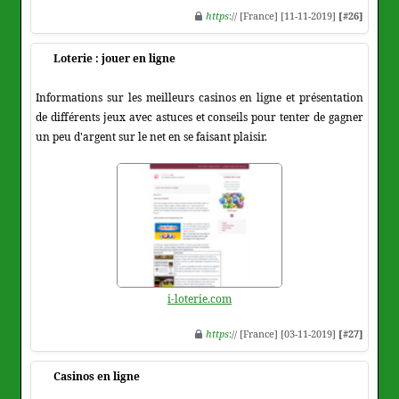
https
:// [France] [11-11-2019]
[#26]
Loterie : jouer en ligne
Informations sur les meilleurs casinos en ligne et présentation
de différents jeux avec astuces et conseils pour tenter de gagner
un peu d'argent sur le net en se faisant plaisir.
i-loterie.com
https
:// [France] [03-11-2019]
[#27]
Casinos en ligne