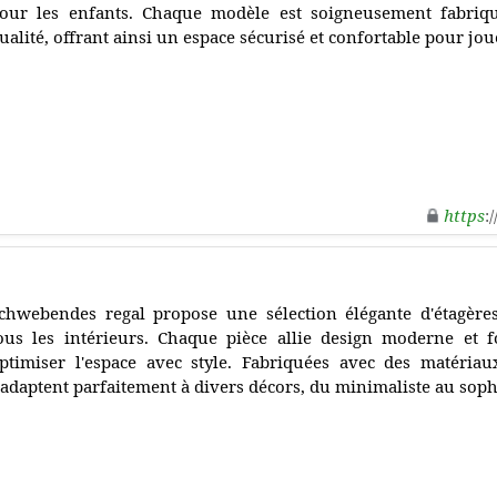
our les enfants. Chaque modèle est soigneusement fabriq
ualité, offrant ainsi un espace sécurisé et confortable pour jou
https
:
chwebendes regal propose une sélection élégante d'étagères
ous les intérieurs. Chaque pièce allie design moderne et f
ptimiser l'espace avec style. Fabriquées avec des matériau
'adaptent parfaitement à divers décors, du minimaliste au soph