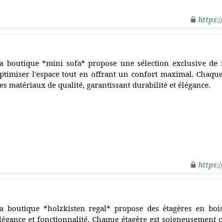
https
:
a boutique *mini sofa* propose une sélection exclusive de
ptimiser l'espace tout en offrant un confort maximal. Chaqu
es matériaux de qualité, garantissant durabilité et élégance.
https
:
a boutique *holzkisten regal* propose des étagères en bois
légance et fonctionnalité. Chaque étagère est soigneusement c