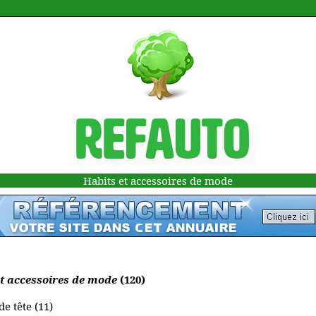
Habits et accessoires de mode
et accessoires de mode
(120)
e tête (11)