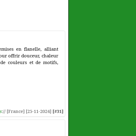
ises en flanelle, alliant
ur offrir douceur, chaleur
de couleurs et de motifs,
s
:// [France] [25-11-2024]
[#31]