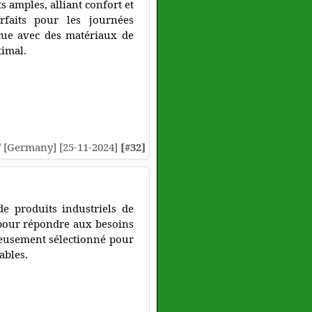
s amples, alliant confort et
faits pour les journées
nçue avec des matériaux de
timal.
// [Germany] [25-11-2024]
[#32]
de produits industriels de
 pour répondre aux besoins
neusement sélectionné pour
ables.