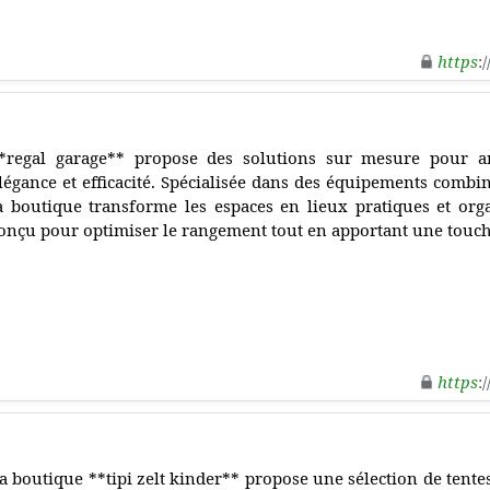
https
:
*regal garage** propose des solutions sur mesure pour a
légance et efficacité. Spécialisée dans des équipements combina
a boutique transforme les espaces en lieux pratiques et org
onçu pour optimiser le rangement tout en apportant une touc
https
:
a boutique **tipi zelt kinder** propose une sélection de tente