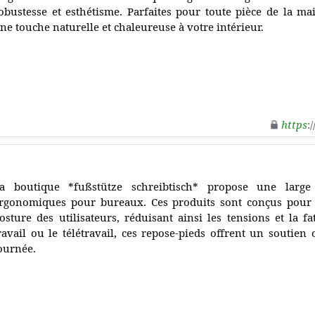
obustesse et esthétisme. Parfaites pour toute pièce de la mai
ne touche naturelle et chaleureuse à votre intérieur.
https
:
a boutique *fußstütze schreibtisch* propose une larg
rgonomiques pour bureaux. Ces produits sont conçus pour a
osture des utilisateurs, réduisant ainsi les tensions et la f
ravail ou le télétravail, ces repose-pieds offrent un soutien
ournée.