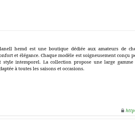
lanell hemd est une boutique dédiée aux amateurs de chem
onfort et élégance. Chaque modèle est soigneusement conçu po
t style intemporel. La collection propose une large gamme 
daptée à toutes les saisons et occasions.
http