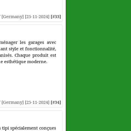
// [Germany] [25-11-2024]
[#33]
ménager les garages avec
nt style et fonctionnalité,
anisés. Chaque produit est
he esthétique moderne.
// [Germany] [25-11-2024]
[#34]
s tipi spécialement conçues