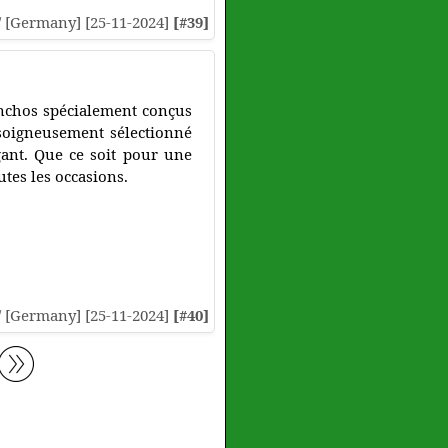
// [Germany] [25-11-2024]
[#39]
nchos spécialement conçus
 soigneusement sélectionné
gant. Que ce soit pour une
utes les occasions.
// [Germany] [25-11-2024]
[#40]