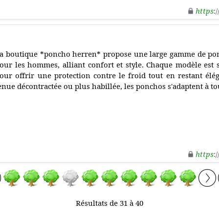
https
:
a boutique *poncho herren* propose une large gamme de po
our les hommes, alliant confort et style. Chaque modèle est
our offrir une protection contre le froid tout en restant élé
enue décontractée ou plus habillée, les ponchos s'adaptent à to
https
:
Résultats de 31 à 40