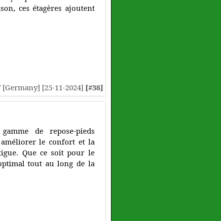
son, ces étagères ajoutent
// [Germany] [25-11-2024]
[#38]
e gamme de repose-pieds
méliorer le confort et la
atigue. Que ce soit pour le
 optimal tout au long de la