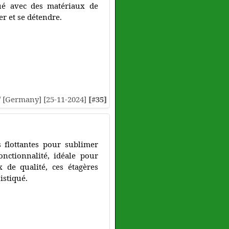
ué avec des matériaux de
er et se détendre.
// [Germany] [25-11-2024]
[#35]
 flottantes pour sublimer
onctionnalité, idéale pour
x de qualité, ces étagères
istiqué.