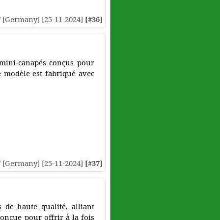
// [Germany] [25-11-2024]
[#36]
 mini-canapés conçus pour
e modèle est fabriqué avec
// [Germany] [25-11-2024]
[#37]
 de haute qualité, alliant
onçue pour offrir à la fois