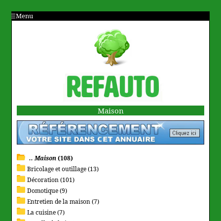
Menu
Maison
.. Maison
(108)
Bricolage et outillage (13)
Décoration (101)
Domotique (9)
Entretien de la maison (7)
La cuisine (7)