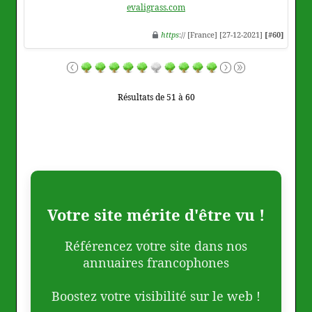
evaligrass.com
https
:// [France] [27-12-2021]
[#60]
Résultats de 51 à 60
Votre site mérite d'être vu !
Référencez votre site dans nos
annuaires francophones
Boostez votre visibilité sur le web !