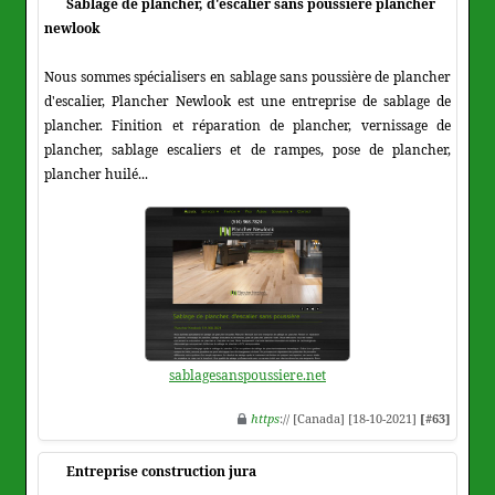
Sablage de plancher, d'escalier sans poussière plancher
newlook
Nous sommes spécialisers en sablage sans poussière de plancher
d'escalier, Plancher Newlook est une entreprise de sablage de
plancher. Finition et réparation de plancher, vernissage de
plancher, sablage escaliers et de rampes, pose de plancher,
plancher huilé...
sablagesanspoussiere.net
https
:// [Canada] [18-10-2021]
[#63]
Entreprise construction jura