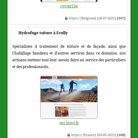
rgvsprl.be
https
:// [Belgium] [28-07-2021]
[#67]
Hydrofuge toiture à Ecully
Spécialistes d traitement de toiture et de façade, ainsi que
l'habillage bandeau et d'autres services dans ce domaine, nos
artisans mettent tout leur savoir-faire au service des particuliers
et des professionnels.
ent-bony.fr
https
:// [France] [05-05-2021]
[#68]