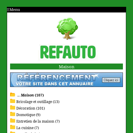
Menu
Maison
.. Maison
(107)
Bricolage et outillage (13)
Décoration (101)
Domotique (9)
Entretien de la maison (7)
La cuisine (7)