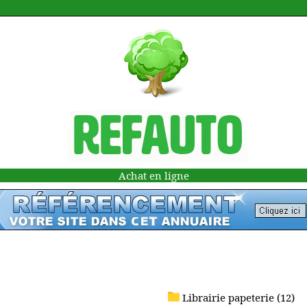
Achat en ligne
Librairie papeterie (12)