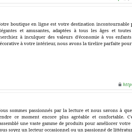
otre boutique en ligne est votre destination incontournable p
légantes et amusantes, adaptées à tous les âges et toute
herchiez à inculquer des valeurs d'économie à vos enfant
écorative à votre intérieur, nous avons la tirelire parfaite pou
http
ous sommes passionnés par la lecture et nous savons à quel
endre ce moment encore plus agréable et confortable. C
assemblé une vaste gamme de produits pour améliorer votre 
ous soyez un lecteur occasionnel ou un passionné de littératur