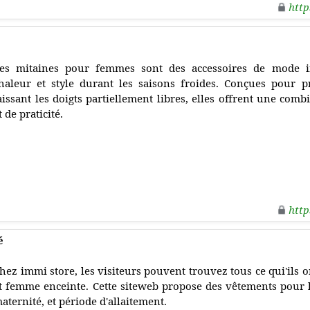
http
es mitaines pour femmes sont des accessoires de mode in
haleur et style durant les saisons froides. Conçues pour p
aissant les doigts partiellement libres, elles offrent une comb
t de praticité.
http
é
hez immi store, les visiteurs pouvent trouvez tous ce qui'ils 
t femme enceinte. Cette siteweb propose des vêtements pour l
aternité, et période d'allaitement.