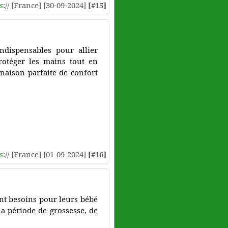
s
:// [France] [30-09-2024]
[#15]
dispensables pour allier
rotéger les mains tout en
inaison parfaite de confort
s
:// [France] [01-09-2024]
[#16]
ont besoins pour leurs bébé
a période de grossesse, de