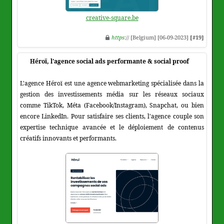
creative-square.be
https
:// [Belgium] [06-09-2023]
[#19]
Héroï, l'agence social ads performante & social proof
L'agence Héroï est une agence webmarketing spécialisée dans la
gestion des investissements média sur les réseaux sociaux
comme TikTok, Méta (Facebook/Instagram), Snapchat, ou bien
encore LinkedIn. Pour satisfaire ses clients, l'agence couple son
expertise technique avancée et le déploiement de contenus
créatifs innovants et performants.