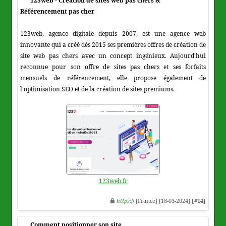
123web - Création de sites web pas chers &
Référencement pas cher
123web, agence digitale depuis 2007, est une agence web
innovante qui a créé dès 2015 ses premières offres de création de
site web pas chers avec un concept ingénieux. Aujourd'hui
reconnue pour son offre de sites pas chers et ses forfaits
mensuels de référencement, elle propose également de
l'optimisation SEO et de la création de sites premiums.
123web.fr
https
:// [France] [18-03-2024]
[#14]
Comment positionner son site